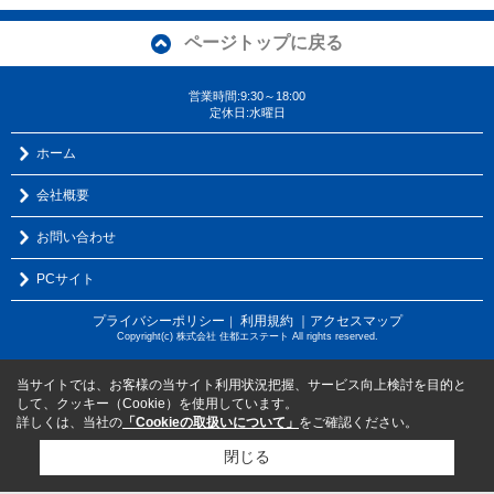
ページトップに戻る
営業時間:9:30～18:00
定休日:水曜日
ホーム
会社概要
お問い合わせ
PCサイト
プライバシーポリシー
利用規約
｜アクセスマップ
｜
Copyright(c) 株式会社 住都エステート All rights reserved.
当サイトでは、お客様の当サイト利用状況把握、サービス向上検討を目的と
して、クッキー（Cookie）を使用しています。
詳しくは、当社の
「Cookieの取扱いについて」
をご確認ください。
閉じる