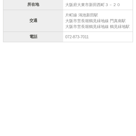
所在地
大阪府大東市新田西町３－２０
片町線 鴻池新田駅
交通
大阪市営長堀鶴見緑地線 門真南駅
大阪市営長堀鶴見緑地線 鶴見緑地駅
電話
072-873-7011