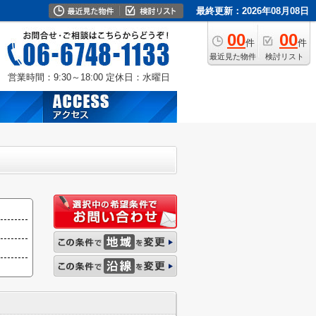
最終更新：2026年08月08日
00
00
件
件
最近見た物件
検討リスト
営業時間：9:30～18:00
定休日：水曜日