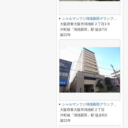
シャルマンフジ鴻池新田グランフォーラム
大阪府東大阪市鴻池町２丁目1-6
片町線「鴻池新田」駅 徒歩7分
築22年
シャルマンフジ鴻池新田グランフォーラム
大阪府東大阪市鴻池町２丁目
片町線「鴻池新田」駅 徒歩8分
築22年