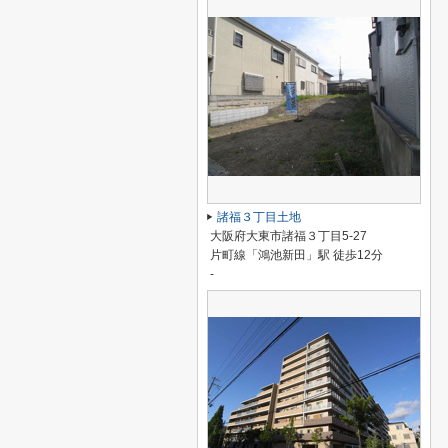
諸福３丁目土地
大阪府大東市諸福３丁目5-27
片町線「鴻池新田」駅 徒歩12分
-