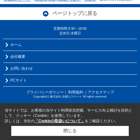
ページトップに戻る
営業時間:9:30～18:00
定休日:水曜日
ホーム
会社概要
お問い合わせ
PCサイト
プライバシーポリシー
利用規約
｜アクセスマップ
｜
Copyright(c) 株式会社 住都エステート All rights reserved.
当サイトでは、お客様の当サイト利用状況把握、サービス向上検討を目的と
して、クッキー（Cookie）を使用しています。
詳しくは、当社の
「Cookieの取扱いについて」
をご確認ください。
閉じる