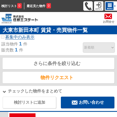
0
0
検討リスト
最近見た物件
お問合せ
大東市新田本町 賃貸・売買物件一覧
募集中のみ表示
1
該当物件
件
1
販売数
件
さらに条件を絞り込む
物件リクエスト
チェックした物件をまとめて
検討リストに追加
お問い合わせ