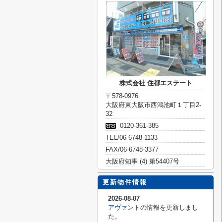
株式会社 住都エステート
〒578-0976
大阪府東大阪市西鴻池町１丁目2-
32
0120-361-385
TEL/06-6748-1133
FAX/06-6748-3377
大阪府知事 (4) 第54407号
更新物件情報
2026-08-07
アヴァント
の情報を更新しまし
た。