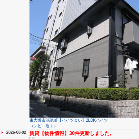
東大阪市鴻池町【ハイツまい】2LDKハイツ
コンビニ近く♫
2026-08-02
賃貸【物件情報】30件更新しました。