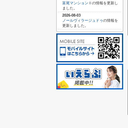
富尾マンションⅡ
の情報を更新し
ました。
2026-08-03
ノールヴィラージュドゥ
の情報を
更新しました。