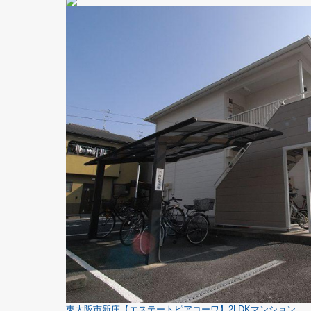
東大阪市新庄【エステートピアコーワ】2LDKマンション