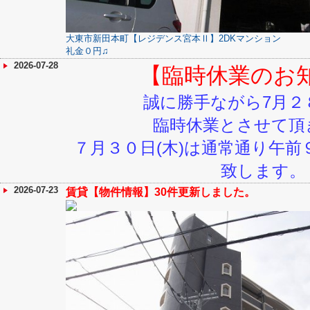
大東市新田本町【レジデンス宮本Ⅱ】2DKマンション
礼金０円♫
2026-07-28
【臨時休業のお
誠に勝手ながら7月２８
臨時休業とさせて頂
７月３０日(木)は通常通り午
致します。
2026-07-23
賃貸【物件情報】30件更新しました。