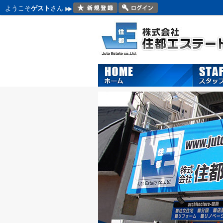
ようこそ
ゲスト
さん