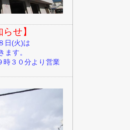
知らせ】
日(火)は
きます。
前９時３０分より営業