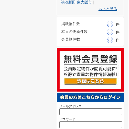
鴻池新田 東大阪市
｜
もっと見る
掲載物件数
件
本日の更新件数
件
会員物件数
件
メールアドレス
パスワード