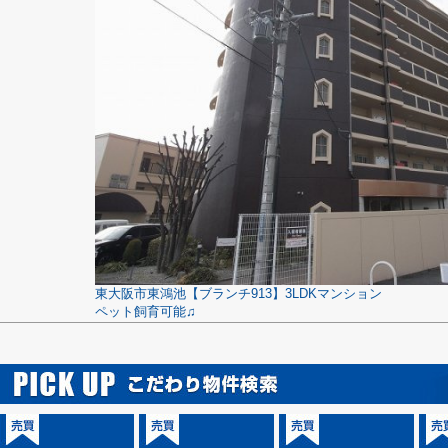
東大阪市東鴻池【ブランチ913】3LDKマンション
ペット飼育可能♫