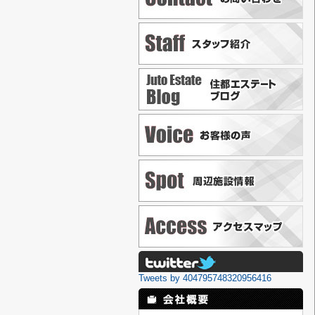
Tweets by 404795748320956416