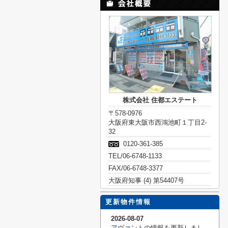
株式会社 住都エステート
〒578-0976
大阪府東大阪市西鴻池町１丁目2-
32
0120-361-385
TEL/06-6748-1133
FAX/06-6748-3377
大阪府知事 (4) 第54407号
更新物件情報
2026-08-07
アヴァント
の情報を更新しまし