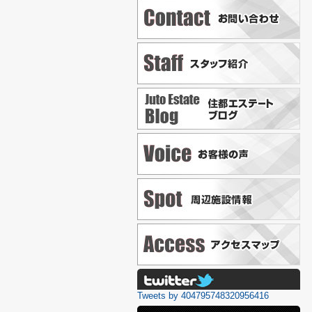
Tweets by 404795748320956416