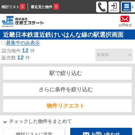
0
0
検討リスト
最近見た物件
お問合せ
近畿日本鉄道近鉄けいはんな線の駅選択画面
募集中のみ表示
12
該当物件
件
12
販売数
件
駅で絞り込む
さらに条件を絞り込む
物件リクエスト
チェックした物件をまとめて
検討リストに追加
お問い合わせ