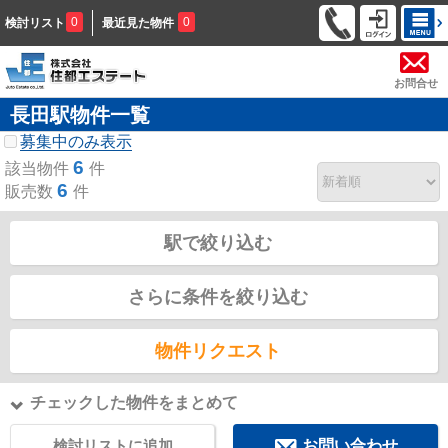
0
0
検討リスト
最近見た物件
お問合せ
長田駅物件一覧
募集中のみ表示
6
該当物件
件
6
販売数
件
駅で絞り込む
さらに条件を絞り込む
物件リクエスト
チェックした物件をまとめて
検討リストに追加
お問い合わせ