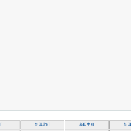
町
新田北町
新田中町
新