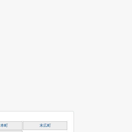
田本町
末広町