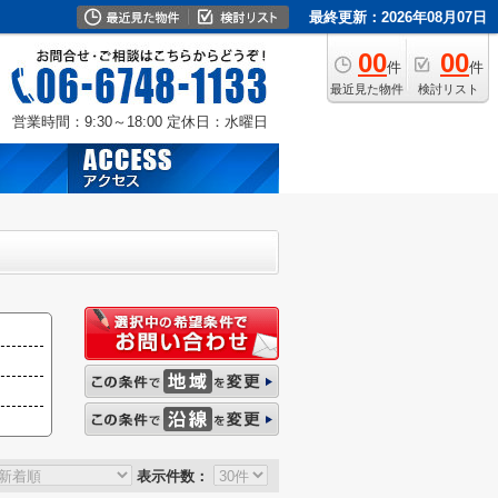
最終更新：2026年08月07日
00
00
件
件
最近見た物件
検討リスト
営業時間：9:30～18:00
定休日：水曜日
表示件数：