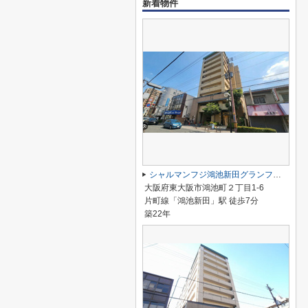
新着物件
シャルマンフジ鴻池新田グランフォーラム
大阪府東大阪市鴻池町２丁目1-6
片町線「鴻池新田」駅 徒歩7分
築22年