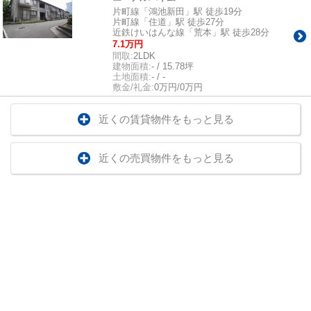
片町線「鴻池新田」駅 徒歩19分
片町線「住道」駅 徒歩27分
近鉄けいはんな線「荒本」駅 徒歩28分
7.1万円
間取:
2LDK
建物面積:
- / 15.78坪
土地面積:
- / -
敷金/礼金:
0万円/0万円
近くの賃貸物件をもっと見る
近くの売買物件をもっと見る