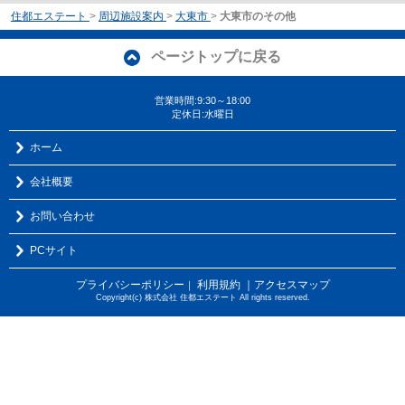
住都エステート
>
周辺施設案内
>
大東市
>
大東市のその他
ページトップに戻る
営業時間:9:30～18:00
定休日:水曜日
ホーム
会社概要
お問い合わせ
PCサイト
プライバシーポリシー
利用規約
｜アクセスマップ
｜
Copyright(c) 株式会社 住都エステート All rights reserved.