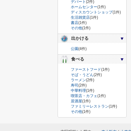
デパート
(2件)
ホームセンター
(1件)
ディスカウントショップ
(1件)
生活雑貨店
(1件)
書店
(1件)
その他
(1件)
出かける
公園
(4件)
食べる
ファーストフード
(1件)
そば・うどん
(2件)
ラーメン
(2件)
寿司
(2件)
中華料理
(1件)
喫茶店・カフェ
(1件)
居酒屋
(1件)
ファミリーレストラン
(1件)
その他
(1件)