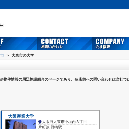
東市
>
大東市の大学
※物件情報の周辺施設紹介のページであり、各店舗への問い合わせは当社で
大阪産業大学
大阪府大東市中垣内３丁目
片町線 野崎駅