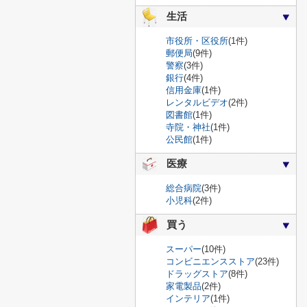
生活
市役所・区役所
(1件)
郵便局
(9件)
警察
(3件)
銀行
(4件)
信用金庫
(1件)
レンタルビデオ
(2件)
図書館
(1件)
寺院・神社
(1件)
公民館
(1件)
医療
総合病院
(3件)
小児科
(2件)
買う
スーパー
(10件)
コンビニエンスストア
(23件)
ドラッグストア
(8件)
家電製品
(2件)
インテリア
(1件)