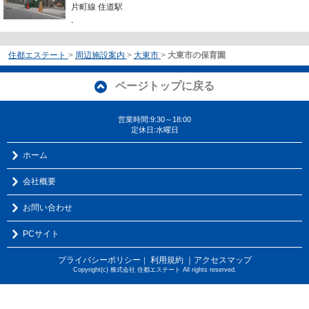
片町線 住道駅
-
住都エステート
>
周辺施設案内
>
大東市
>
大東市の保育園
ページトップに戻る
営業時間:9:30～18:00
定休日:水曜日
ホーム
会社概要
お問い合わせ
PCサイト
プライバシーポリシー
利用規約
｜アクセスマップ
｜
Copyright(c) 株式会社 住都エステート All rights reserved.