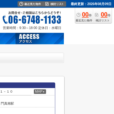
最終更新：2026年08月09日
00
00
件
件
最近見た物件
検討リスト
営業時間：9:30～18:00
定休日：水曜日
１－１０
MAP
▼
 門真南駅