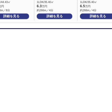
/44.43㎡
1LDK/35.40㎡
1LDK/35.40㎡
6.3
6.5
万円
万円
万円
0m／8分
約266m／4分
約266m／4分
詳細を見る
詳細を見る
詳細を見る