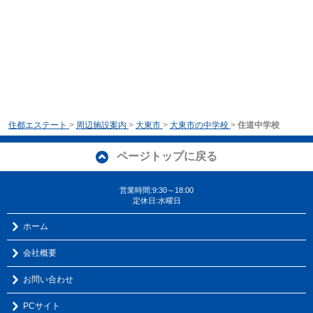
住都エステート
>
周辺施設案内
>
大東市
>
大東市の中学校
>
住道中学校
ページトップに戻る
営業時間:9:30～18:00
定休日:水曜日
ホーム
会社概要
お問い合わせ
PCサイト