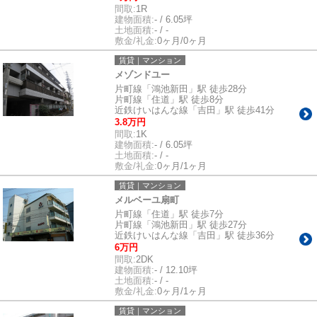
間取:
1R
建物面積:
- / 6.05坪
土地面積:
- / -
敷金/礼金:
0ヶ月/0ヶ月
賃貸｜マンション
メゾンドユー
片町線「鴻池新田」駅 徒歩28分
片町線「住道」駅 徒歩8分
近鉄けいはんな線「吉田」駅 徒歩41分
3.8万円
間取:
1K
建物面積:
- / 6.05坪
土地面積:
- / -
敷金/礼金:
0ヶ月/1ヶ月
賃貸｜マンション
メルベーユ扇町
片町線「住道」駅 徒歩7分
片町線「鴻池新田」駅 徒歩27分
近鉄けいはんな線「吉田」駅 徒歩36分
6万円
間取:
2DK
建物面積:
- / 12.10坪
土地面積:
- / -
敷金/礼金:
0ヶ月/1ヶ月
賃貸｜マンション