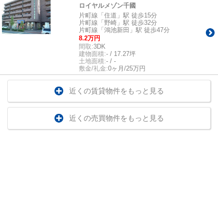
ロイヤルメゾン千國
片町線「住道」駅 徒歩15分
片町線「野崎」駅 徒歩32分
片町線「鴻池新田」駅 徒歩47分
8.2万円
間取:
3DK
建物面積:
- / 17.27坪
土地面積:
- / -
敷金/礼金:
0ヶ月/25万円
近くの賃貸物件をもっと見る
近くの売買物件をもっと見る