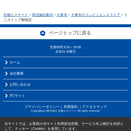
住都エステート
>
周辺施設案内
>
大東市
>
大東市のコンビニエンスストア
>
ミ
ニストップ御領店
ページトップに戻る
営業時間:9:30～18:00
定休日:水曜日
ホーム
会社概要
お問い合わせ
PCサイト
プライバシーポリシー
利用規約
｜アクセスマップ
｜
Copyright(c) 株式会社 住都エステート All rights reserved.
当サイトでは、お客様の当サイト利用状況把握、サービス向上検討を目的と
して、クッキー（Cookie）を使用しています。