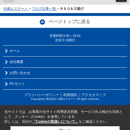
住都エステート
>
ブログ記事一覧
>
ＢＢＱ＆川遊び
ページトップに戻る
営業時間:9:30～18:00
定休日:水曜日
ホーム
会社概要
お問い合わせ
PCサイト
プライバシーポリシー
利用規約
｜アクセスマップ
｜
Copyright(c) 株式会社 住都エステート All rights reserved.
当サイトでは、お客様の当サイト利用状況把握、サービス向上検討を目的と
して、クッキー（Cookie）を使用しています。
詳しくは、当社の
「Cookieの取扱いについて」
をご確認ください。