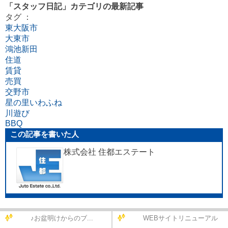
「スタッフ日記」カテゴリの最新記事
タグ ：
東大阪市
大東市
鴻池新田
住道
賃貸
売買
交野市
星の里いわふね
川遊び
BBQ
この記事を書いた人
株式会社 住都エステート
♪お盆明けからのブ...
WEBサイトリニューアル