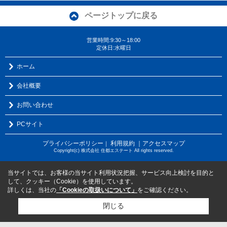
ページトップに戻る
営業時間:9:30～18:00
定休日:水曜日
ホーム
会社概要
お問い合わせ
PCサイト
プライバシーポリシー
利用規約
｜アクセスマップ
｜
Copyright(c) 株式会社 住都エステート All rights reserved.
当サイトでは、お客様の当サイト利用状況把握、サービス向上検討を目的と
して、クッキー（Cookie）を使用しています。
詳しくは、当社の
「Cookieの取扱いについて」
をご確認ください。
閉じる