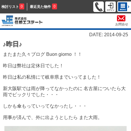
0
0
検討リスト
最近見た物件
お問合せ
DATE: 2014-09-25
♪昨日♪
またまた久々ブログ Buon giorno ！！
昨日は弊社は定休日でした！
昨日は私の私情にて岐阜県までいってました！
新大阪駅では雨が降ってなかったのに 名古屋についたら大
雨でビックリでした・・・
しかも傘もっていってなかったし・・・
用事が済んで、外に出ようとしたら また大雨。