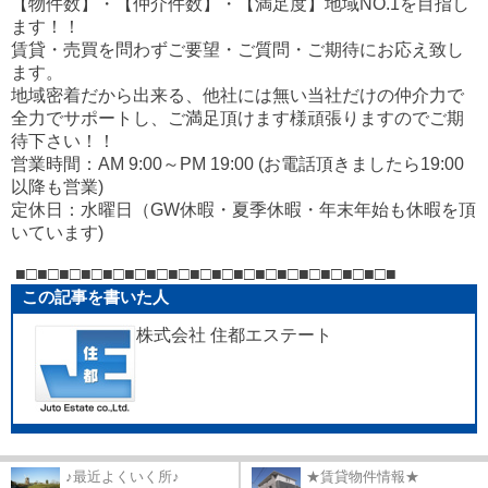
【物件数】・【仲介件数】・【満足度】地域NO.1を目指し
ます！！
賃貸・売買を問わずご要望・ご質問・ご期待にお応え致し
ます。
地域密着だから出来る、他社には無い当社だけの仲介力で
全力でサポートし、ご満足頂けます様頑張りますのでご期
待下さい！！
営業時間：AM 9:00～PM 19:00 (お電話頂きましたら19:00
以降も営業)
定休日：水曜日（GW休暇・夏季休暇・年末年始も休暇を頂
いています)
■□■□■□■□■□■□■□■□■□■□■□■□■□■□■□■□■□■
この記事を書いた人
株式会社 住都エステート
♪最近よくいく所♪
★賃貸物件情報★