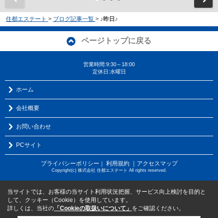
住都エステート
>
ブログ記事一覧
>
♪昨日♪
ページトップに戻る
営業時間:9:30～18:00
定休日:水曜日
ホーム
会社概要
お問い合わせ
PCサイト
プライバシーポリシー
利用規約
｜アクセスマップ
｜
Copyright(c) 株式会社 住都エステート All rights reserved.
当サイトでは、お客様の当サイト利用状況把握、サービス向上検討を目的と
して、クッキー（Cookie）を使用しています。
詳しくは、当社の
「Cookieの取扱いについて」
をご確認ください。