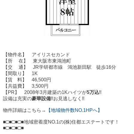
【物件名】 アイリスセカンド
【所 在】 東大阪市東鴻池町
【交 通】 JR学研都市線 鴻池新田駅 徒歩16分
【間取り】 1K
【賃 料】 46,500円
【共益費】 3,500円
【PR】 2008年3月建築の1Kハイツが
5万込
!!
設備は充実の
豪華設備
!!お見逃しなく!!
物件詳細はこちら→
【地域物件数NO.1HPへ】
■□■□■□■地域密着度NO.1の(株)住都エステートです！
■□■□■□■