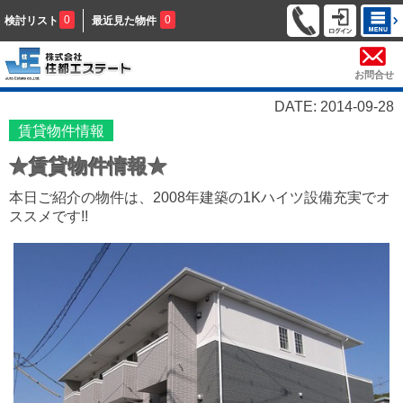
0
0
検討リスト
最近見た物件
お問合せ
DATE: 2014-09-28
賃貸物件情報
★賃貸物件情報★
本日ご紹介の物件は、2008年建築の1Kハイツ設備充実でオ
ススメです!!