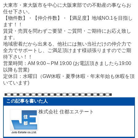
大東市・東大阪市を中心に大阪東部での不動産の事ならお
任せ下さい。
【物件数】・【仲介件数】・【満足度】地域NO.1を目指し
ます！！
賃貸・売買を問わずご要望・ご質問・ご期待にお応え致し
ます。
地域密着だから出来る、他社には無い当社だけの仲介力で
全力でサポートし、ご満足頂けます様頑張りますのでご期
待下さい！！
営業時間：AM 9:00～PM 19:00 (お電話頂きましたら19:00
以降も営業)
定休日：水曜日（GW休暇・夏季休暇・年末年始も休暇を頂
いています)
■□■□■□■□■□■□■□■□■□■□■□■□■□■□■□■□■□■
この記事を書いた人
株式会社 住都エステート