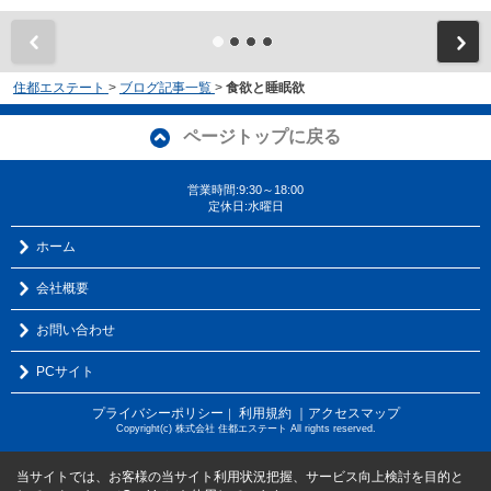
住都エステート
>
ブログ記事一覧
>
食欲と睡眠欲
ページトップに戻る
営業時間:9:30～18:00
定休日:水曜日
ホーム
会社概要
お問い合わせ
PCサイト
プライバシーポリシー
利用規約
｜アクセスマップ
｜
Copyright(c) 株式会社 住都エステート All rights reserved.
当サイトでは、お客様の当サイト利用状況把握、サービス向上検討を目的と