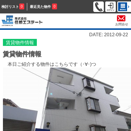
0
0
検討リスト
最近見た物件
お問合せ
DATE: 2012-09-22
賃貸物件情報
賃貸物件情報
本日ご紹介する物件はこちらです（･∀･)つ