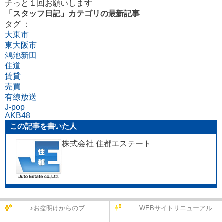
チっと１回お願いします
「スタッフ日記」カテゴリの最新記事
タグ ：
大東市
東大阪市
鴻池新田
住道
賃貸
売買
有線放送
J-pop
AKB48
この記事を書いた人
株式会社 住都エステート
♪お盆明けからのブ...
WEBサイトリニューアル