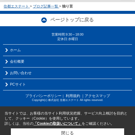
住都エステート
>
ブログ記事一覧
>
独り言
ページトップに戻る
営業時間:9:30～18:00
定休日:水曜日
ホーム
会社概要
お問い合わせ
PCサイト
プライバシーポリシー
利用規約
｜アクセスマップ
｜
Copyright(c) 株式会社 住都エステート All rights reserved.
当サイトでは、お客様の当サイト利用状況把握、サービス向上検討を目的と
して、クッキー（Cookie）を使用しています。
詳しくは、当社の
「Cookieの取扱いについて」
をご確認ください。
閉じる