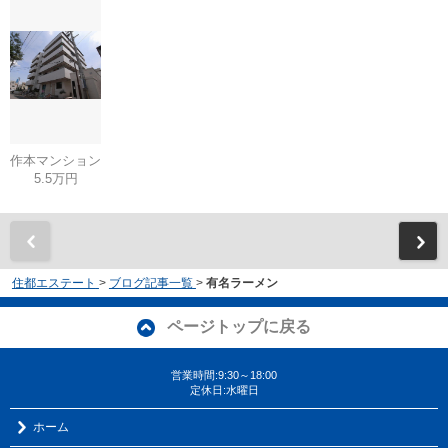
作本マンション
5.5万円
住都エステート
>
ブログ記事一覧
>
有名ラーメン
ページトップに戻る
営業時間:9:30～18:00
定休日:水曜日
ホーム