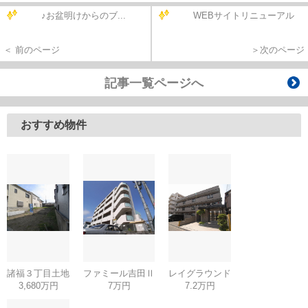
♪お盆明けからのブ...
WEBサイトリニューアル
＜ 前のページ
＞次のページ
記事一覧ページへ
おすすめ物件
諸福３丁目土地
ファミール吉田Ⅱ
レイグラウンド
3,680万円
7万円
7.2万円