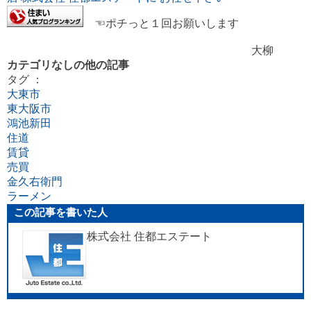
☜ポチっと１回お願いします
大柳
カテゴリなしの他の記事
タグ ：
大東市
東大阪市
鴻池新田
住道
賃貸
売買
金久右衛門
ラーメン
この記事を書いた人
株式会社 住都エステート