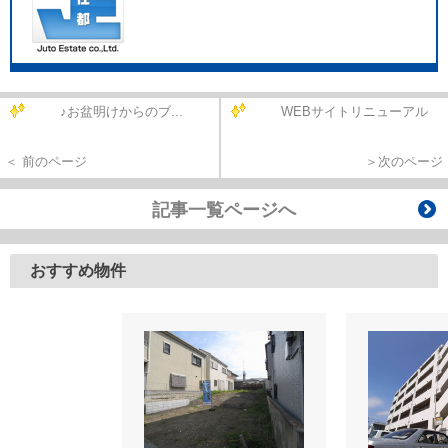
♪お盆明けからのブ...
WEBサイトリニューアル
＜ 前のページ
＞次のページ
記事一覧ページへ
おすすめ物件