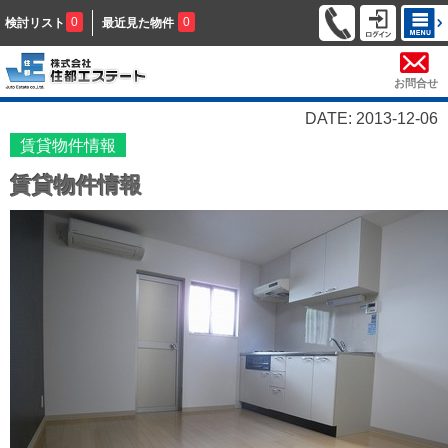
0
0
検討リスト
最近見た物件
お問合せ
DATE: 2013-12-06
賃貸物件情報
賃貸物件情報