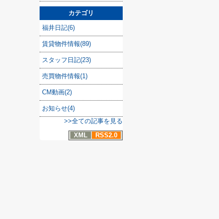
カテゴリ
福井日記(6)
賃貸物件情報(89)
スタッフ日記(23)
売買物件情報(1)
CM動画(2)
お知らせ(4)
>>全ての記事を見る
XML
RSS2.0