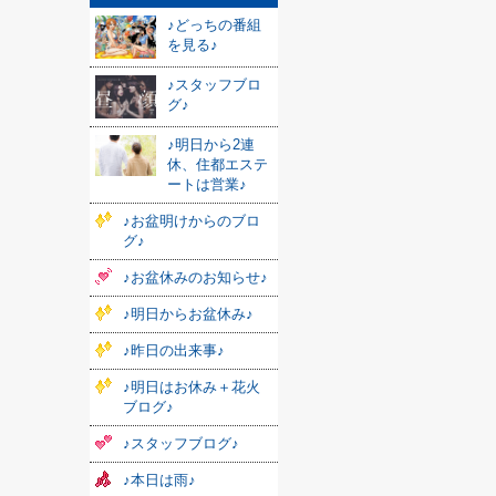
♪どっちの番組
を見る♪
♪スタッフブロ
グ♪
♪明日から2連
休、住都エステ
ートは営業♪
♪お盆明けからのブロ
グ♪
♪お盆休みのお知らせ♪
♪明日からお盆休み♪
♪昨日の出来事♪
♪明日はお休み＋花火
ブログ♪
♪スタッフブログ♪
♪本日は雨♪