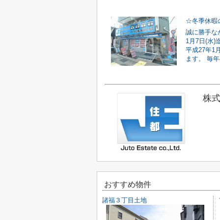
☆冬季休暇
誠に勝手なが
1月7日(水
平成27年1
ます。 毎年
株式
おすすめ物件
諸福３丁目土地