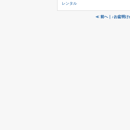
レンタル
≪ 前へ｜♪お盆明け