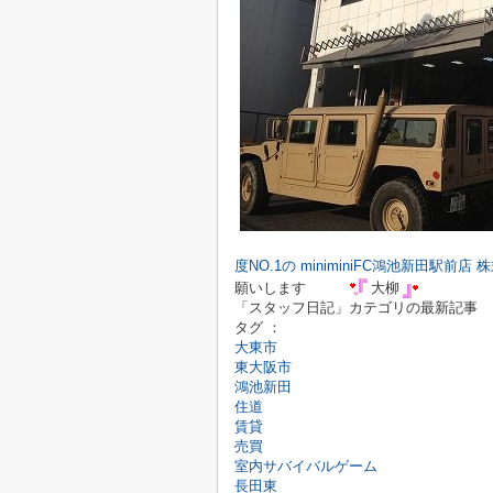
度NO.1の miniminiFC鴻池新田駅
願いします
大柳
「スタッフ日記」カテゴリの最新記事
タグ ：
大東市
東大阪市
鴻池新田
住道
賃貸
売買
室内サバイバルゲーム
長田東