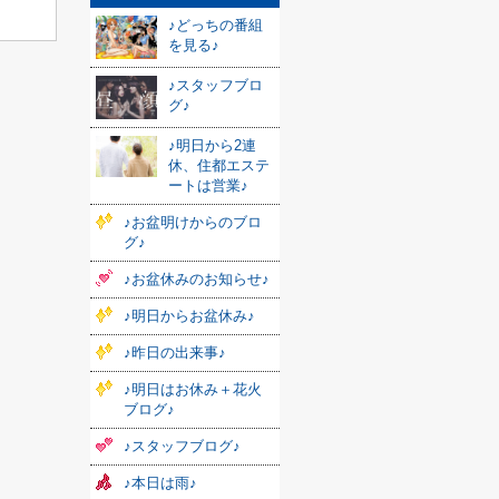
♪どっちの番組
を見る♪
♪スタッフブロ
グ♪
♪明日から2連
休、住都エステ
ートは営業♪
♪お盆明けからのブロ
グ♪
♪お盆休みのお知らせ♪
♪明日からお盆休み♪
♪昨日の出来事♪
♪明日はお休み＋花火
ブログ♪
♪スタッフブログ♪
♪本日は雨♪