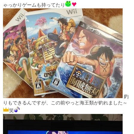
ゃっかりゲームも持ってたり
釣
りもできるんですが、この前やっと海王類が釣れました～
笑