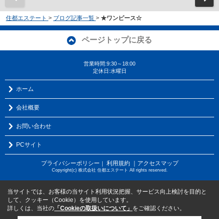
住都エステート
>
ブログ記事一覧
>
★ワンピース☆
ページトップに戻る
営業時間:9:30～18:00
定休日:水曜日
ホーム
会社概要
お問い合わせ
PCサイト
プライバシーポリシー
利用規約
｜アクセスマップ
｜
Copyright(c) 株式会社 住都エステート All rights reserved.
当サイトでは、お客様の当サイト利用状況把握、サービス向上検討を目的と
して、クッキー（Cookie）を使用しています。
詳しくは、当社の
「Cookieの取扱いについて」
をご確認ください。