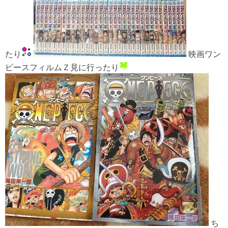
たり
映画ワン
ピースフィルムＺ見に行ったり
ち