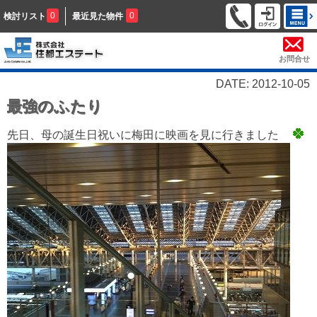
0
0
検討リスト
最近見た物件
お問合せ
DATE: 2012-10-05
最強のふたり
先日、母の誕生日祝いに梅田に映画を見に行きました