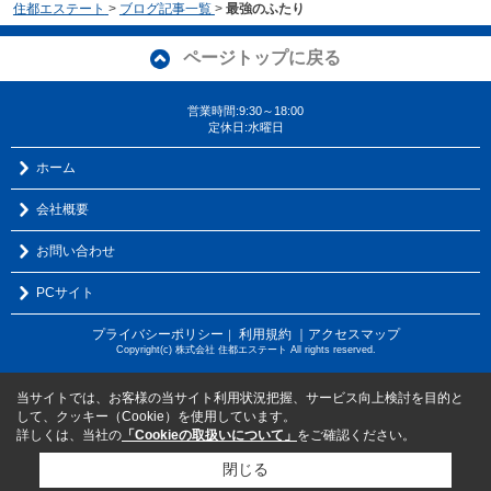
住都エステート
>
ブログ記事一覧
>
最強のふたり
ページトップに戻る
営業時間:9:30～18:00
定休日:水曜日
ホーム
会社概要
お問い合わせ
PCサイト
プライバシーポリシー
利用規約
｜アクセスマップ
｜
Copyright(c) 株式会社 住都エステート All rights reserved.
当サイトでは、お客様の当サイト利用状況把握、サービス向上検討を目的と
して、クッキー（Cookie）を使用しています。
詳しくは、当社の
「Cookieの取扱いについて」
をご確認ください。
閉じる