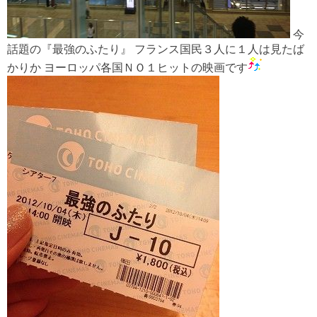
今
話題の『最強のふたり』 フランス国民３人に１人は見たば
かりか ヨーロッパ各国ＮＯ１ヒットの映画です