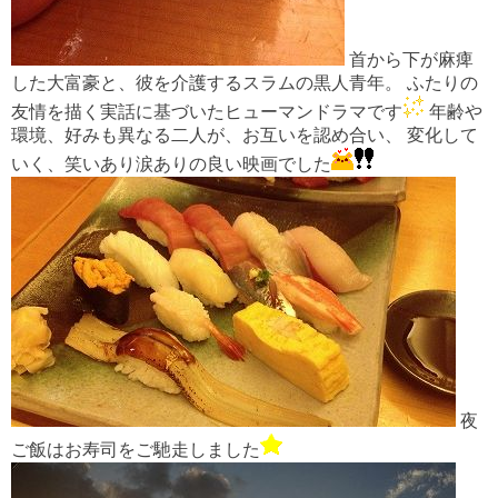
首から下が麻痺
した大富豪と、彼を介護するスラムの黒人青年。 ふたりの
友情を描く実話に基づいたヒューマンドラマです
年齢や
環境、好みも異なる二人が、お互いを認め合い、 変化して
いく、笑いあり涙ありの良い映画でした
夜
ご飯はお寿司をご馳走しました