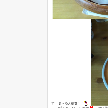
す 食べ応え抜群！！