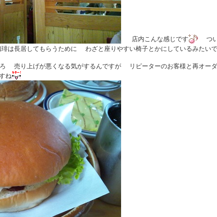
店内こんな感じです
つい
珈琲は長居してもらうために わざと座りやすい椅子とかにしているみたい
ろ 売り上げが悪くなる気がするんですが リピーターのお客様と再オー
すね