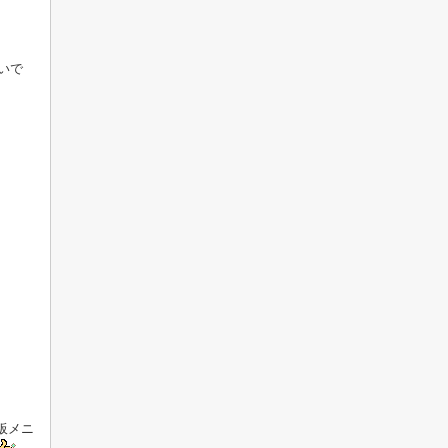
かいで
メニ