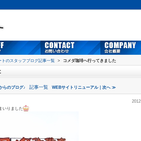
ートのスタッフブログ記事一覧
>
コメダ珈琲へ行ってきました
た
記事一覧
からのブログ♪
WEBサイトリニューアル｜次へ ≫
2012
てまいりました