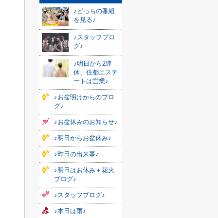
♪どっちの番組
を見る♪
♪スタッフブロ
グ♪
♪明日から2連
休、住都エステ
ートは営業♪
♪お盆明けからのブロ
グ♪
♪お盆休みのお知らせ♪
♪明日からお盆休み♪
♪昨日の出来事♪
♪明日はお休み＋花火
ブログ♪
♪スタッフブログ♪
♪本日は雨♪