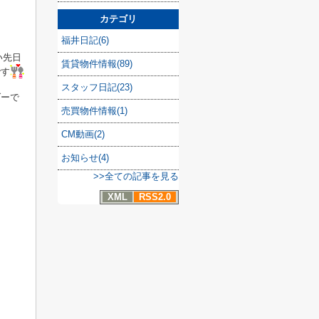
カテゴリ
福井日記(6)
先日
賃貸物件情報(89)
です
スタッフ日記(23)
ダーで
売買物件情報(1)
CM動画(2)
お知らせ(4)
>>全ての記事を見る
XML
RSS2.0