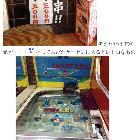
考えただけで寒
気が・・・
そして古びたゲーセンに入るとレトロなもの