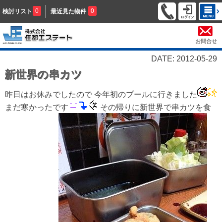
0
0
検討リスト
最近見た物件
お問合せ
DATE: 2012-05-29
新世界の串カツ
昨日はお休みでしたので 今年初のプールに行きました
まだ寒かったです
その帰りに新世界で串カツを食