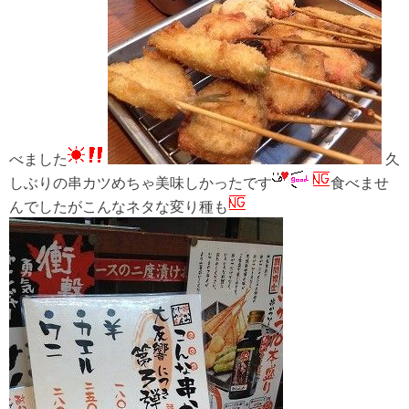
べました
久
しぶりの串カツめちゃ美味しかったです
食べませ
んでしたがこんなネタな変り種も