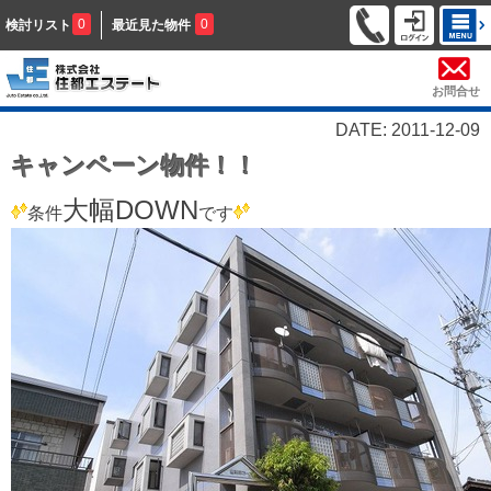
0
0
検討リスト
最近見た物件
お問合せ
DATE: 2011-12-09
キャンペーン物件！！
大幅DOWN
条件
です