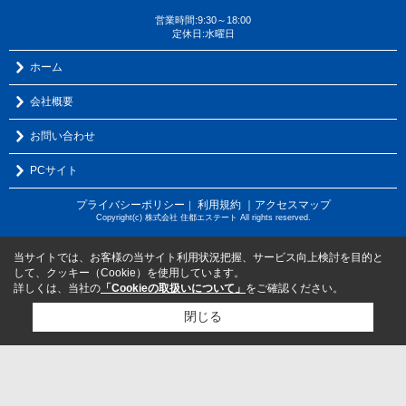
営業時間:9:30～18:00
定休日:水曜日
ホーム
会社概要
お問い合わせ
PCサイト
プライバシーポリシー
利用規約
｜アクセスマップ
｜
Copyright(c) 株式会社 住都エステート All rights reserved.
当サイトでは、お客様の当サイト利用状況把握、サービス向上検討を目的と
して、クッキー（Cookie）を使用しています。
詳しくは、当社の
「Cookieの取扱いについて」
をご確認ください。
閉じる