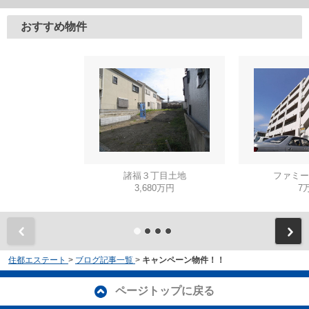
おすすめ物件
諸福３丁目土地
ファミー
3,680万円
7
住都エステート
>
ブログ記事一覧
>
キャンペーン物件！！
ページトップに戻る