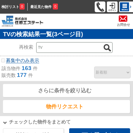
0
0
検討リスト
最近見た物件
お問合せ
TVの検索結果一覧(3ページ目)
再検索
募集中のみ表示
163
該当物件
件
177
販売数
件
さらに条件を絞り込む
物件リクエスト
チェックした物件をまとめて