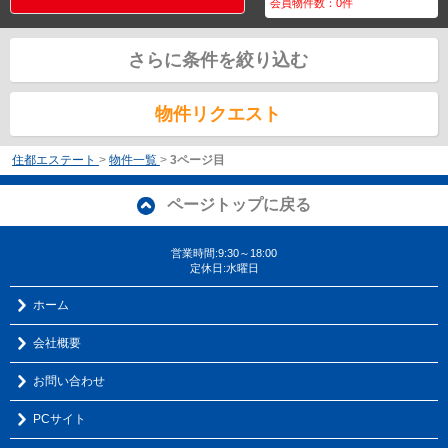
会員物件数：
0
件
さらに条件を絞り込む
物件リクエスト
住都エステート
>
物件一覧
>
3ページ目
ページトップに戻る
営業時間:9:30～18:00
定休日:水曜日
ホーム
会社概要
お問い合わせ
PCサイト