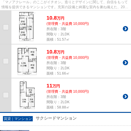
「マノアクレール」のここがイチオシ。造りとデザインに関して、自信をもって
情報を提供できるマンションです。充実の設備と綺麗な室内を兼ね備えた、2026
年築の物件です。最上階の物...
10.8
万
円
(管理費・共益費 10,000円)
所在階：3階
間取り：2LDK
面積：51.57㎡
10.8
万
円
(管理費・共益費 10,000円)
所在階：3階
間取り：2LDK
面積：51.66㎡
11
万
円
(管理費・共益費 10,000円)
所在階：3階
間取り：2LDK
面積：58.88㎡
サクシードマンション
賃貸｜マンション