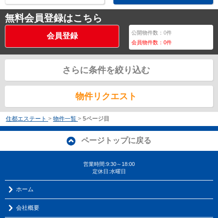
無料会員登録はこちら
公開物件数：
0
件
会員登録
会員物件数：
0
件
さらに条件を絞り込む
物件リクエスト
住都エステート
>
物件一覧
>
5ページ目
ページトップに戻る
営業時間:9:30～18:00
定休日:水曜日
ホーム
会社概要