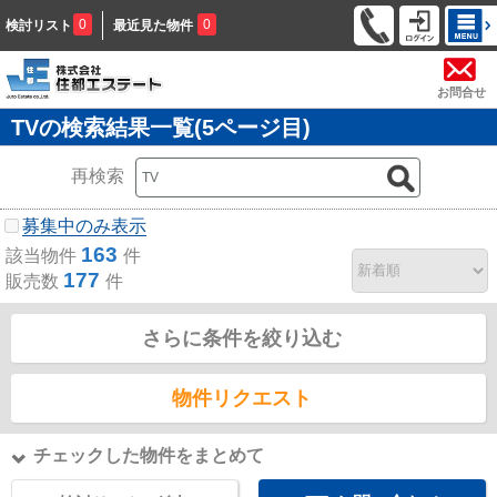
0
0
検討リスト
最近見た物件
お問合せ
TVの検索結果一覧(5ページ目)
再検索
募集中のみ表示
163
該当物件
件
177
販売数
件
さらに条件を絞り込む
物件リクエスト
チェックした物件をまとめて