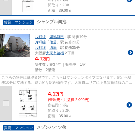
間取り：2DK
面積：39.00㎡
シャンブル鴻池
賃貸｜マンション
片町線
「
鴻池新田
」駅 徒歩10分
片町線
「
住道
」駅 徒歩23分
片町線
「
徳庵
」駅 徒歩35分
大阪府
大東市
諸福
２丁目
4.1
万円
築年数：築37年 ｜販売中：
1室
階数：2階建
こちらの物件は眺望良好です。こちらはマンションタイプになります。駅から徒
歩10分に立地する、魅力的な駅近物件です。大東市エリアにある賃貸情報のこと
なら、地域に密着した当社へ...
4.1
万
円
(管理費・共益費 2,000円)
所在階：2階
間取り：2DK
面積：35.00㎡
メゾンハイツ啓
賃貸｜マンション