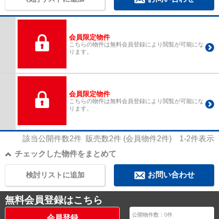
会員限定物件
こちらの物件は無料会員登録により閲覧が可能にな
ります。
会員限定物件
こちらの物件は無料会員登録により閲覧が可能にな
ります。
該当公開件数
2
件 販売数
2
件 (会員物件
2
件)
1-2
件表示
チェックした物件をまとめて
検討リストに追加
お問い合わせ
無料会員登録はこちら
公開物件数：
0
件
会員登録