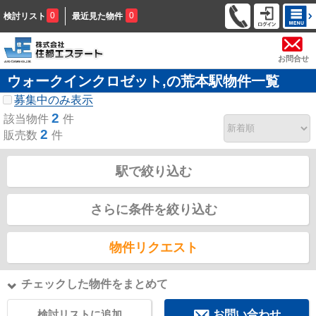
0
0
検討リスト
最近見た物件
お問合せ
ウォークインクロゼット,の荒本駅物件一覧
募集中のみ表示
2
該当物件
件
2
販売数
件
駅で絞り込む
さらに条件を絞り込む
物件リクエスト
チェックした物件をまとめて
検討リストに追加
お問い合わせ