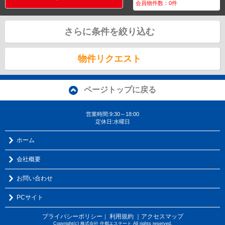
会員物件数：
0
件
さらに条件を絞り込む
物件リクエスト
ページトップに戻る
営業時間:9:30～18:00
定休日:水曜日
ホーム
会社概要
お問い合わせ
PCサイト
プライバシーポリシー
利用規約
｜アクセスマップ
｜
Copyright(c) 株式会社 住都エステート All rights reserved.