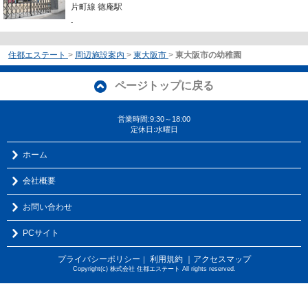
片町線 徳庵駅
-
住都エステート
>
周辺施設案内
>
東大阪市
>
東大阪市の幼稚園
ページトップに戻る
営業時間:9:30～18:00
定休日:水曜日
ホーム
会社概要
お問い合わせ
PCサイト
プライバシーポリシー
利用規約
｜アクセスマップ
｜
Copyright(c) 株式会社 住都エステート All rights reserved.