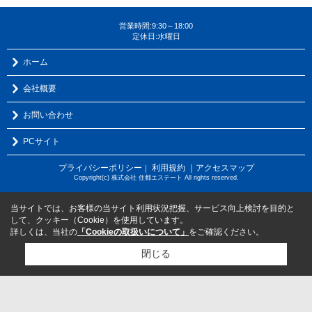
営業時間:9:30～18:00
定休日:水曜日
ホーム
会社概要
お問い合わせ
PCサイト
プライバシーポリシー
利用規約
｜アクセスマップ
｜
Copyright(c) 株式会社 住都エステート All rights reserved.
当サイトでは、お客様の当サイト利用状況把握、サービス向上検討を目的と
して、クッキー（Cookie）を使用しています。
詳しくは、当社の
「Cookieの取扱いについて」
をご確認ください。
閉じる