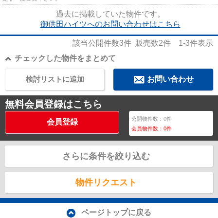
過去に掲載していた物件です。
御供田ハイツへのお問い合わせはこちら
該当公開件数
3
件 販売数
2
件
1-3
件表示
チェックした物件をまとめて
検討リストに追加
お問い合わせ
無料会員登録はこちら
公開物件数：
0
件
会員登録
会員物件数：
0
件
さらに条件を絞り込む
物件リクエスト
ページトップに戻る