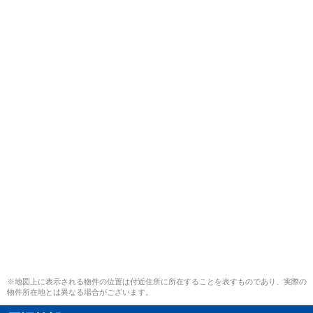
※地図上に表示される物件の位置は付近住所に所在することを表すものであり、実際の
物件所在地とは異なる場合がございます。