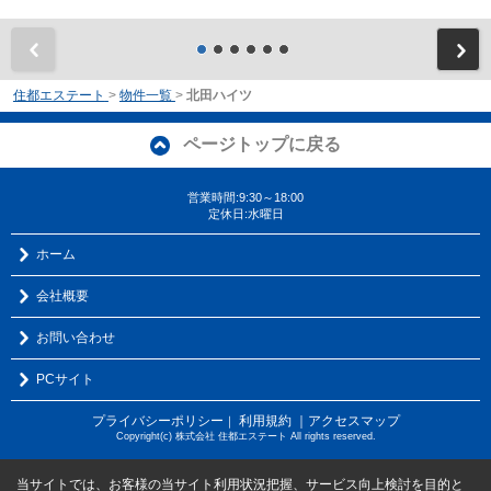
前
住都エステート
>
物件一覧
>
北田ハイツ
ページトップに戻る
営業時間:9:30～18:00
定休日:水曜日
ホーム
会社概要
お問い合わせ
PCサイト
プライバシーポリシー
利用規約
｜アクセスマップ
｜
Copyright(c) 株式会社 住都エステート All rights reserved.
当サイトでは、お客様の当サイト利用状況把握、サービス向上検討を目的と