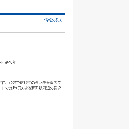
情報の見方
月( 築48年 )
です。頑強で信頼性の高い鉄骨造のマ
ートでは片町線鴻池新田駅周辺の賃貸