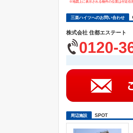
※地図上に表示される物件の位置は付近住
三楽ハイツへのお問い合わせ
株式会社 住都エステート
0120-3
SPOT
周辺施設