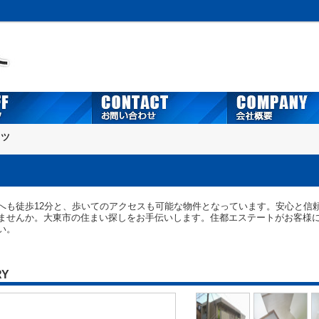
イツ
へも徒歩12分と、歩いてのアクセスも可能な物件となっています。安心と信
ませんか。大東市の住まい探しをお手伝いします。住都エステートがお客様
い。
RY