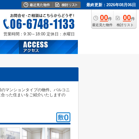
最終更新：2026年08月06日
00
00
件
件
最近見た物件
検討リスト
営業時間：9:30～18:00
定休日：水曜日
頼のマンションタイプの物件。バルコニ
に合った住まいをご紹介いたしますの