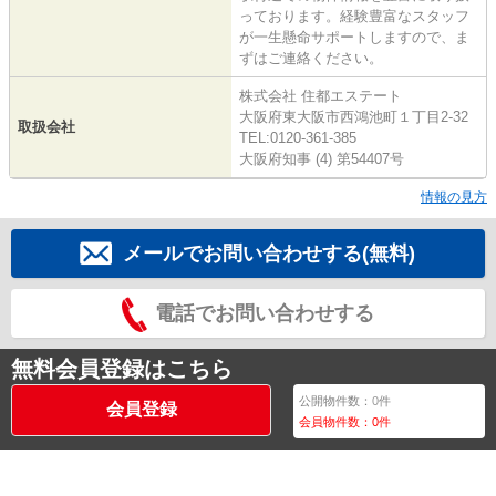
っております。経験豊富なスタッフ
が一生懸命サポートしますので、ま
ずはご連絡ください。
株式会社 住都エステート
大阪府東大阪市西鴻池町１丁目2-32
取扱会社
TEL:0120-361-385
大阪府知事 (4) 第54407号
情報の見方
メールでお問い合わせする(無料)
電話でお問い合わせする
無料会員登録はこちら
公開物件数：
0
件
会員登録
会員物件数：
0
件