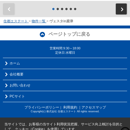
前
住都エステート
>
物件一覧
>
ヴェスタin盾津
ページトップに戻る
営業時間:9:30～18:00
定休日:水曜日
ホーム
会社概要
お問い合わせ
PCサイト
プライバシーポリシー
利用規約
｜アクセスマップ
｜
Copyright(c) 株式会社 住都エステート All rights reserved.
当サイトでは、お客様の当サイト利用状況把握、サービス向上検討を目的と
して、クッキー（Cookie）を使用しています。