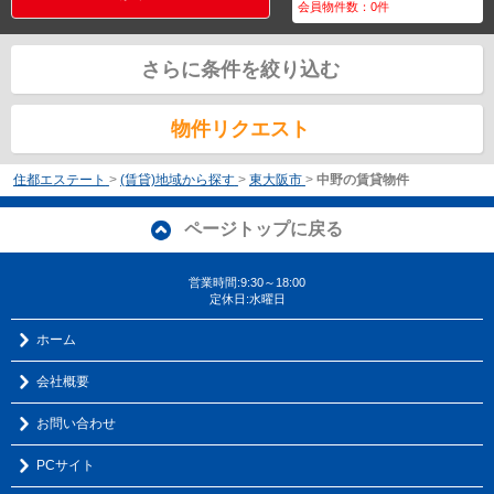
会員物件数：
0
件
さらに条件を絞り込む
物件リクエスト
住都エステート
>
(賃貸)地域から探す
>
東大阪市
>
中野の賃貸物件
ページトップに戻る
営業時間:9:30～18:00
定休日:水曜日
ホーム
会社概要
お問い合わせ
PCサイト