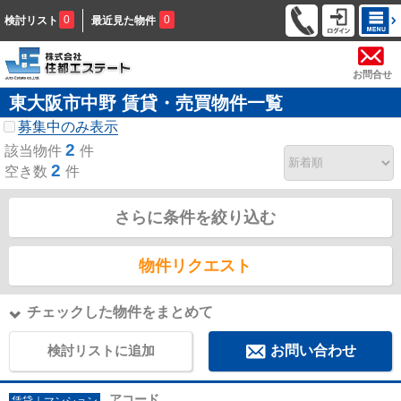
0
0
検討リスト
最近見た物件
お問合せ
東大阪市中野 賃貸・売買物件一覧
募集中のみ表示
2
該当物件
件
2
空き数
件
さらに条件を絞り込む
物件リクエスト
チェックした物件をまとめて
検討リストに追加
お問い合わせ
アコード
賃貸｜マンション