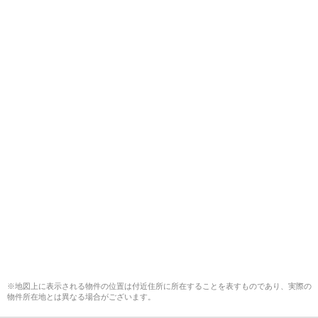
※地図上に表示される物件の位置は付近住所に所在することを表すものであり、実際の
物件所在地とは異なる場合がございます。