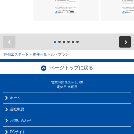
前
住都エステート
>
物件一覧
>
ル・ブラン
ページトップに戻る
営業時間:9:30～18:00
定休日:水曜日
ホーム
会社概要
お問い合わせ
PCサイト