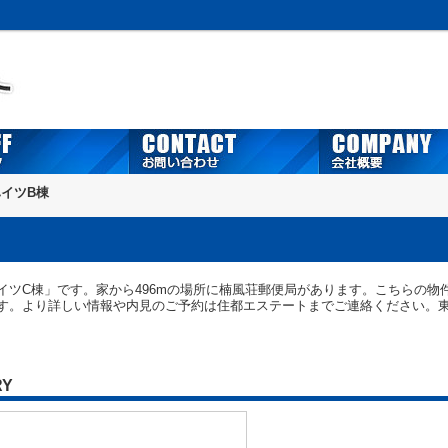
イツB棟
イツC棟」です。家から496mの場所に楠風荘郵便局があります。こちらの物
す。より詳しい情報や内見のご予約は住都エステートまでご連絡ください。
RY