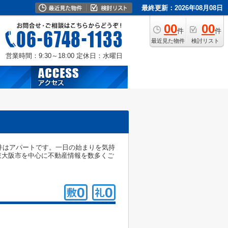
最終更新：2026年08月08日
00
00
件
件
最近見た物件
検討リスト
営業時間：9:30～18:00
定休日：水曜日
件はアパートです。一日の始まりを気持
東大阪市を中心に不動産情報を数多くご