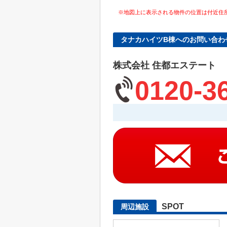
※地図上に表示される物件の位置は付近住
タナカハイツB棟へのお問い合わ
株式会社 住都エステート
0120-3
SPOT
周辺施設