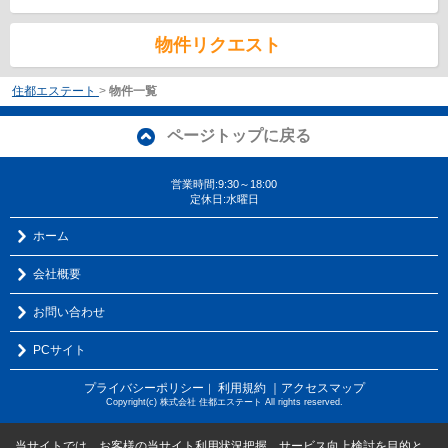
物件リクエスト
住都エステート
>
物件一覧
ページトップに戻る
営業時間:9:30～18:00
定休日:水曜日
ホーム
会社概要
お問い合わせ
PCサイト
プライバシーポリシー
利用規約
｜アクセスマップ
｜
Copyright(c) 株式会社 住都エステート All rights reserved.
当サイトでは、お客様の当サイト利用状況把握、サービス向上検討を目的と