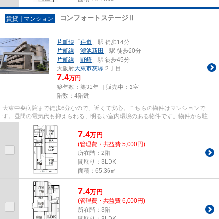
コンフォートステージⅡ
賃貸｜マンション
片町線
「
住道
」駅 徒歩14分
片町線
「
鴻池新田
」駅 徒歩20分
片町線
「
野崎
」駅 徒歩45分
大阪府
大東市
灰塚
２丁目
7.4
万円
築年数：築31年 ｜販売中：
2室
階数：4階建
大東中央病院まで徒歩6分なので、近くて安心。こちらの物件はマンションで
す。昼間の電気代も抑えられる、明るい室内環境のある物件です。物件から駐車
場までの距離は300mです。住都エ...
7.4
万
円
(管理費・共益費 5,000円)
所在階：2階
間取り：3LDK
面積：65.36㎡
7.4
万
円
(管理費・共益費 6,000円)
所在階：3階
間取り：3LDK