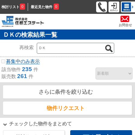
0
0
検討リスト
最近見た物件
お問合せ
ＤＫの検索結果一覧
再検索
募集中のみ表示
235
該当物件
件
261
販売数
件
さらに条件を絞り込む
物件リクエスト
チェックした物件をまとめて