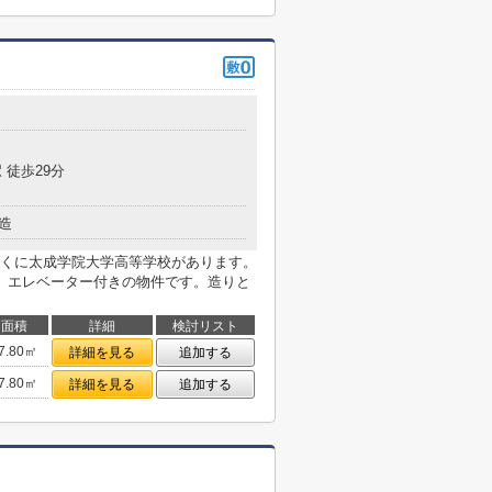
 徒歩29分
造
くに太成学院大学高等学校があります。
。エレベーター付きの物件です。造りと
面積
詳細
検討リスト
7.80㎡
詳細を見る
追加する
7.80㎡
詳細を見る
追加する