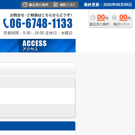
最終更新：2026年08月08日
00
00
件
件
最近見た物件
検討リスト
営業時間：9:30～18:00
定休日：水曜日