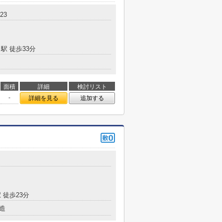
23
駅 徒歩33分
面積
詳細
検討リスト
-
詳細を見る
追加する
 徒歩23分
造