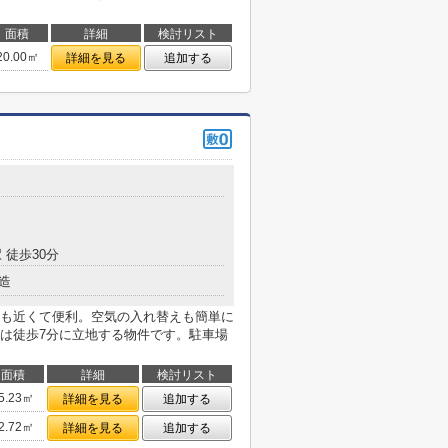
面積
詳細
検討リスト
20.00㎡
詳細を見る
追加する
 徒歩30分
造
も近くて便利。空気の入れ替えも簡単に
は徒歩7分に立地する物件です。駐車場
面積
詳細
検討リスト
5.23㎡
詳細を見る
追加する
2.72㎡
詳細を見る
追加する