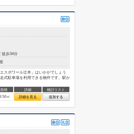
 徒歩34分
造
エスポワール辻本」はいかがでしょう
走式駐車場を利用できる物件です。駅か
面積
詳細
検討リスト
3.50㎡
詳細を見る
追加する