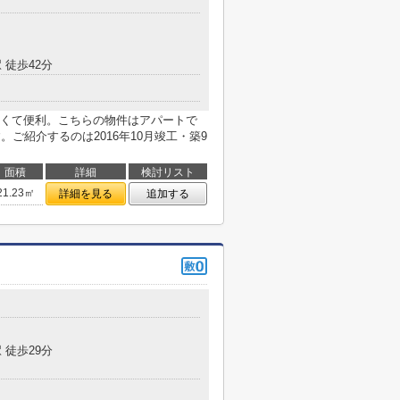
 徒歩42分
くて便利。こちらの物件はアパートで
ご紹介するのは2016年10月竣工・築9
面積
詳細
検討リスト
21.23㎡
詳細を見る
追加する
 徒歩29分