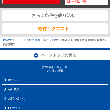
会員物件数：
0
件
さらに条件を絞り込む
物件リクエスト
住都エステート
>
(賃貸)路線・駅から探す
>
大阪メトロ地下鉄長堀鶴見緑地の
賃貸物件
ページトップに戻る
営業時間:9:30～18:00
定休日:水曜日
ホーム
会社概要
お問い合わせ
PCサイト