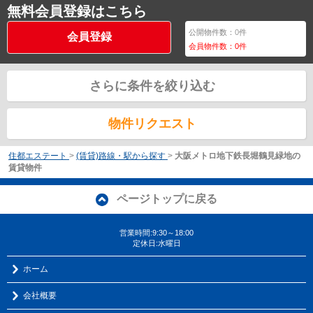
無料会員登録はこちら
公開物件数：
0
件
会員登録
会員物件数：
0
件
さらに条件を絞り込む
物件リクエスト
住都エステート
>
(賃貸)路線・駅から探す
>
大阪メトロ地下鉄長堀鶴見緑地の
賃貸物件
ページトップに戻る
営業時間:9:30～18:00
定休日:水曜日
ホーム
会社概要